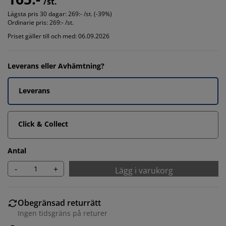
/st.
Lägsta pris 30 dagar:
269:- /st. (-39%)
Ordinarie pris:
269:- /st.
Priset gäller till och med: 06.09.2026
Leverans eller Avhämtning?
Leverans
Click & Collect
Antal
-
+
Lägg i varukorg
Obegränsad returrätt
Ingen tidsgräns på returer