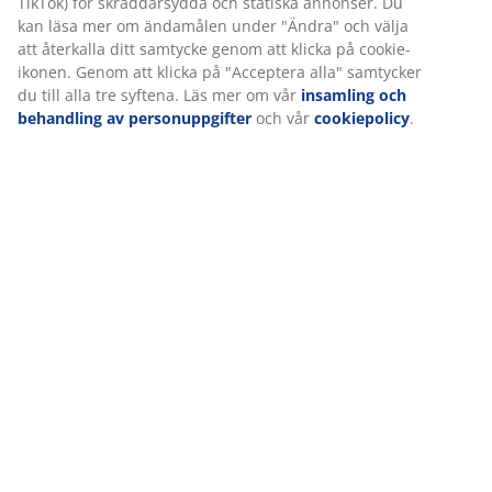
TikTok) för skräddarsydda och statiska annonser. Du
kan läsa mer om ändamålen under "Ändra" och välja
att återkalla ditt samtycke genom att klicka på cookie-
ikonen. Genom att klicka på "Acceptera alla" samtycker
du till alla tre syftena. Läs mer om vår
insamling och
behandling av personuppgifter
och vår
cookiepolicy
.