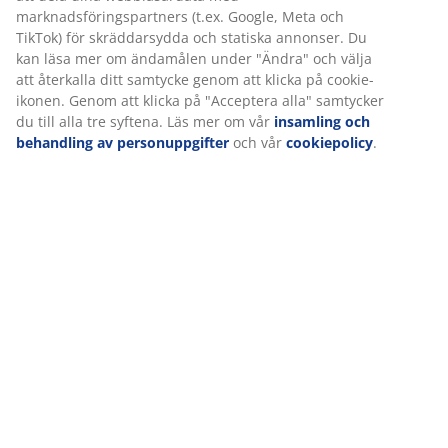
Betyg
(
0
)
Leverans