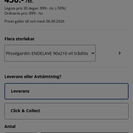
/st.
Lägsta pris 30 dagar:
899:- /st. (-50%)
Ordinarie pris:
899:- /st.
Priset gäller till och med: 06.09.2026
Flera storlekar
Leverans eller Avhämtning?
Leverans
Click & Collect
Antal