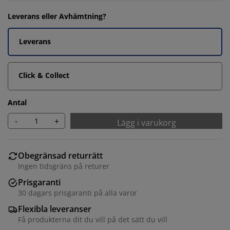
Leverans eller Avhämtning?
Leverans
Click & Collect
Antal
-
+
Lägg i varukorg
Obegränsad returrätt
Ingen tidsgräns på returer
Prisgaranti
30 dagars prisgaranti på alla varor
Flexibla leveranser
Få produkterna dit du vill på det sätt du vill