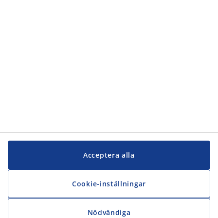
Kundservice
JYSK
JYSK
Kontakta oss
Följ JYSK