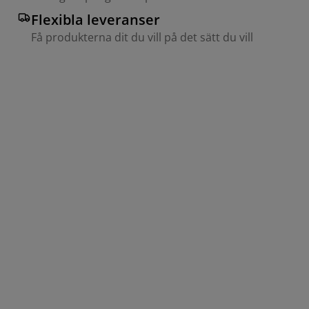
Flexibla leveranser
Få produkterna dit du vill på det sätt du vill