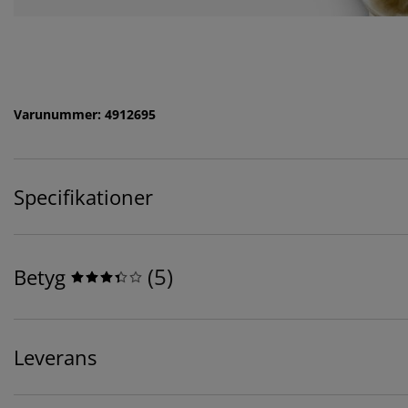
Varunummer: 4912695
Specifikationer
(
5
)
Betyg
Leverans