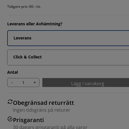
Tidigare pris: 60:- /st.
Leverans eller Avhämtning?
Leverans
Click & Collect
Antal
-
+
Lägg i varukorg
Obegränsad returrätt
Ingen tidsgräns på returer
Prisgaranti
30 dagars prisgaranti på alla varor