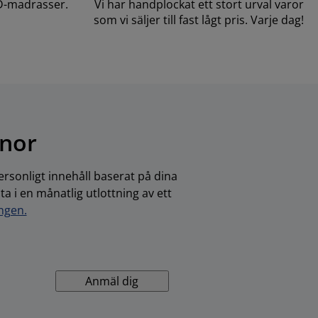
D-madrasser.
Vi har handplockat ett stort urval varor
som vi säljer till fast lågt pris. Varje dag!
onor
rsonligt innehåll baserat på dina
 i en månatlig utlottning av ett
ingen.
Anmäl dig