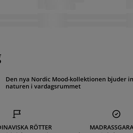
g
Den nya Nordic Mood-kollektionen bjuder i
naturen i vardagsrummet
INAVISKA RÖTTER
MADRASSGARA