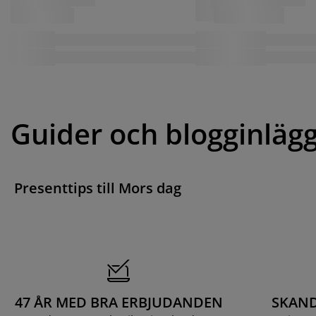
Guider och blogginläg
Presenttips till Mors dag
47 ÅR MED BRA ERBJUDANDEN
SKAND