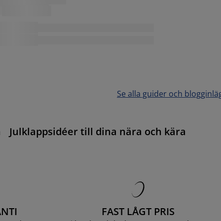
Se alla guider och blogginlä
n
Julklappsidéer till dina nära och kära
NTI
FAST LÅGT PRIS