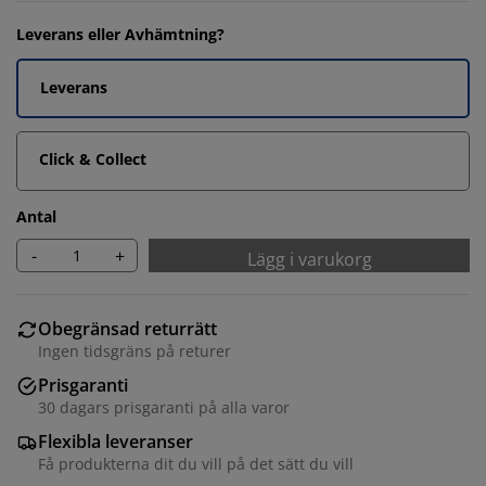
Leverans eller Avhämtning?
Leverans
Click & Collect
Antal
-
+
Lägg i varukorg
Obegränsad returrätt
Ingen tidsgräns på returer
Prisgaranti
30 dagars prisgaranti på alla varor
Flexibla leveranser
Få produkterna dit du vill på det sätt du vill