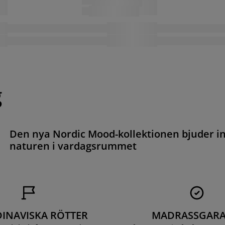
g
Den nya Nordic Mood-kollektionen bjuder i
naturen i vardagsrummet
INAVISKA RÖTTER
MADRASSGARA