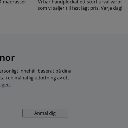
D-madrasser.
Vi har handplockat ett stort urval varor
som vi säljer till fast lågt pris. Varje dag!
onor
rsonligt innehåll baserat på dina
 i en månatlig utlottning av ett
ingen.
Anmäl dig