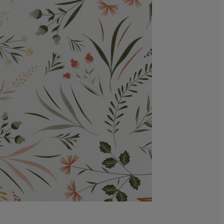
0%
0%
28.5714285714