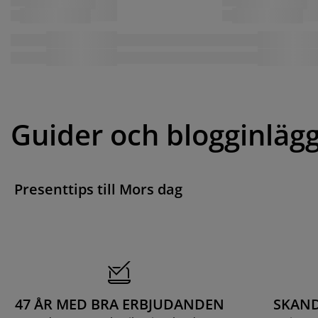
Guider och blogginläg
Presenttips till Mors dag
47 ÅR MED BRA ERBJUDANDEN
SKAND