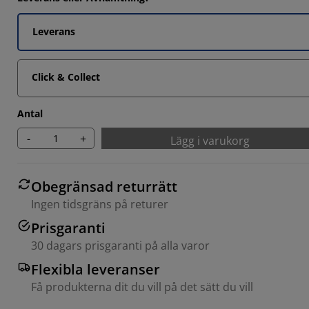
Leverans
2857%
Click & Collect
Antal
-
+
Lägg i varukorg
Obegränsad returrätt
Ingen tidsgräns på returer
Prisgaranti
30 dagars prisgaranti på alla varor
Flexibla leveranser
Få produkterna dit du vill på det sätt du vill