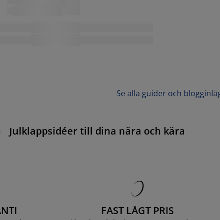
Se alla guider och blogginlä
n
Julklappsidéer till dina nära och kära
NTI
FAST LÅGT PRIS