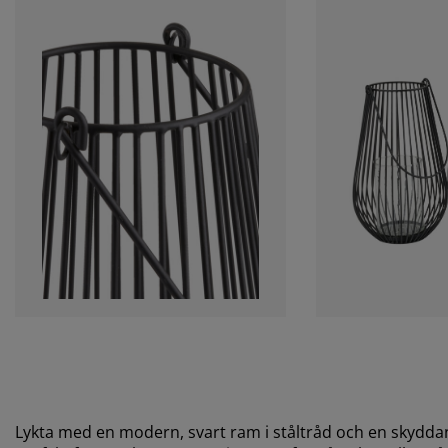
Lykta med en modern, svart ram i ståltråd och en skyddan