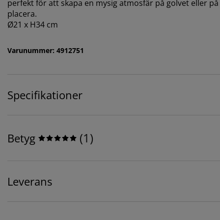
perfekt för att skapa en mysig atmosfär på golvet eller på
placera.
Ø21 x H34 cm
Varunummer: 4912751
Specifikationer
(
1
)
Betyg
Leverans