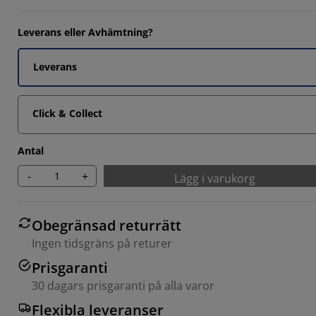
Leverans eller Avhämtning?
Leverans
Click & Collect
Antal
-
+
Lägg i varukorg
Obegränsad returrätt
Ingen tidsgräns på returer
Prisgaranti
30 dagars prisgaranti på alla varor
Flexibla leveranser