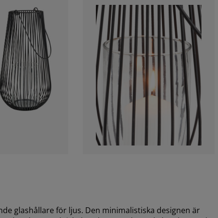
de glashållare för ljus. Den minimalistiska designen är