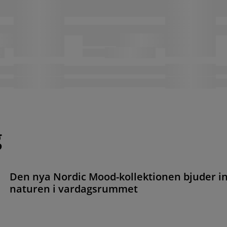
g
Den nya Nordic Mood-kollektionen bjuder i
naturen i vardagsrummet