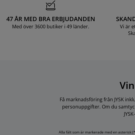
47 ÅR MED BRA ERBJUDANDEN
SKAND
Med över 3600 butiker i 49 länder.
Vi är 
Ska
Vin
Få marknadsföring från JYSK inkl
personuppgifter. Om du samtycke
JYSK
Alla fält som är markerade med en asterisk (*