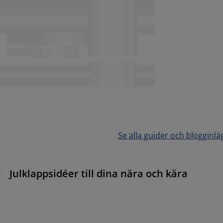
Se alla guider och blogginlä
n
Julklappsidéer till dina nära och kära