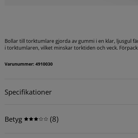
Bollar till torktumlare gjorda av gummi i en klar, ljusgul fä
i torktumlaren, vilket minskar torktiden och veck. Förpac
Varunummer: 4910030
Specifikationer
(
8
)
Betyg