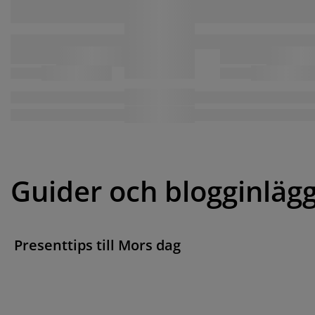
Guider och blogginläg
Presenttips till Mors dag