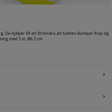
rg. De hjälper till att förhindra att tvätten klumpar ihop sig
kning med 3 st. Ø6,3 cm