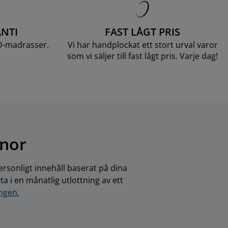
NTI
FAST LÅGT PRIS
D-madrasser.
Vi har handplockat ett stort urval varor
som vi säljer till fast lågt pris. Varje dag!
onor
rsonligt innehåll baserat på dina
 i en månatlig utlottning av ett
ingen.