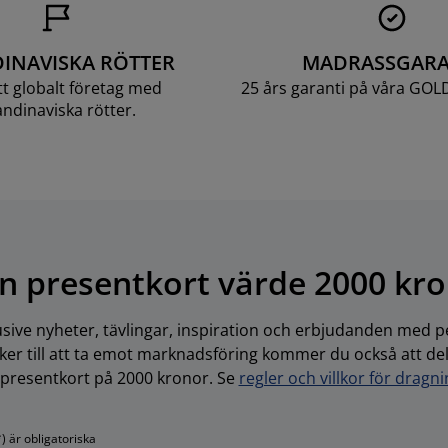
INAVISKA RÖTTER
MADRASSGARA
ett globalt företag med
25 års garanti på våra GOL
ndinaviska rötter.
n presentkort värde 2000 kr
usive nyheter, tävlingar, inspiration och erbjudanden med pe
r till att ta emot marknadsföring kommer du också att delta
-presentkort på 2000 kronor. Se
regler och villkor för dragn
) är obligatoriska