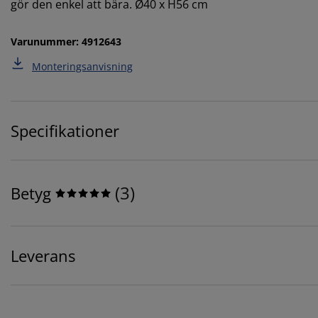
gör den enkel att bära. Ø40 x H56 cm
Varunummer: 4912643
Monteringsanvisning
Specifikationer
(
3
)
Betyg
Leverans