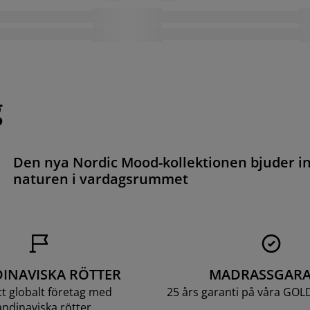
g
Den nya Nordic Mood-kollektionen bjuder i
naturen i vardagsrummet
INAVISKA RÖTTER
MADRASSGARA
ett globalt företag med
25 års garanti på våra GOL
ndinaviska rötter.