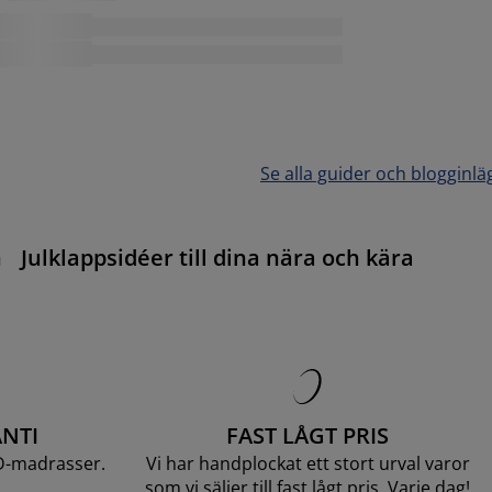
Se alla guider och blogginlä
n
Julklappsidéer till dina nära och kära
NTI
FAST LÅGT PRIS
D-madrasser.
Vi har handplockat ett stort urval varor
som vi säljer till fast lågt pris. Varje dag!