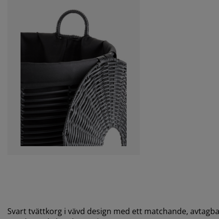
Svart tvättkorg i vävd design med ett matchande, avtagbart