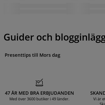
Guider och blogginläg
Presenttips till Mors dag
47 ÅR MED BRA ERBJUDANDEN
SKAND
Med över 3600 butiker i 49 länder.
Vi är 
Ska