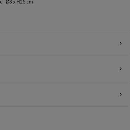
cl. Ø8 x H26 cm