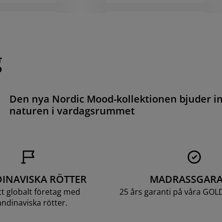
g
Den nya Nordic Mood-kollektionen bjuder i
naturen i vardagsrummet
INAVISKA RÖTTER
MADRASSGARA
ett globalt företag med
25 års garanti på våra GOL
ndinaviska rötter.