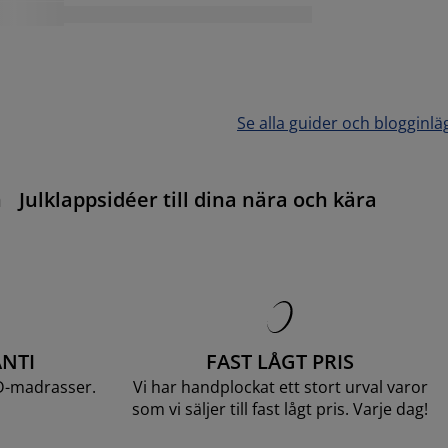
Se alla guider och blogginlä
n
Julklappsidéer till dina nära och kära
NTI
FAST LÅGT PRIS
D-madrasser.
Vi har handplockat ett stort urval varor
som vi säljer till fast lågt pris. Varje dag!