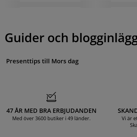
Guider och blogginläg
Presenttips till Mors dag
47 ÅR MED BRA ERBJUDANDEN
SKAND
Med över 3600 butiker i 49 länder.
Vi är 
Ska