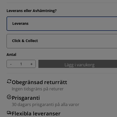
Leverans eller Avhämtning?
Leverans
Click & Collect
Antal
-
+
Lägg i varukorg
Obegränsad returrätt
Ingen tidsgräns på returer
Prisgaranti
30 dagars prisgaranti på alla varor
Flexibla leveranser