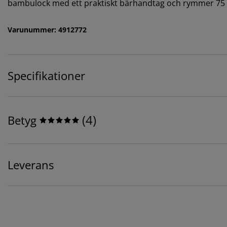
bambulock med ett praktiskt bärhandtag och rymmer 75 
Varunummer: 4912772
Specifikationer
(
4
)
Betyg
Leverans