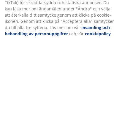
TikTok) för skräddarsydda och statiska annonser. Du
kan läsa mer om ändamålen under "Ändra" och välja
att återkalla ditt samtycke genom att klicka på cookie-
ikonen. Genom att klicka på "Acceptera alla" samtycker
du till alla tre syftena. Läs mer om vår
insamling och
behandling av personuppgifter
och vår
cookiepolicy
.