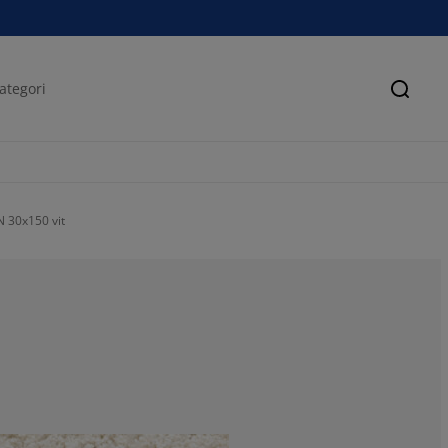
Sök
 30x150 vit