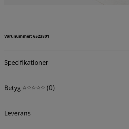
Varunummer: 6523801
Specifikationer
(
0
)
Betyg
Leverans