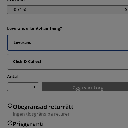
30x150
Leverans eller Avhämtning?
Leverans
Click & Collect
Antal
-
+
Lägg i varukorg
Obegränsad returrätt
Ingen tidsgräns på returer
Prisgaranti