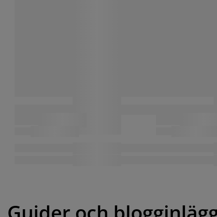
Guider och blogginläg