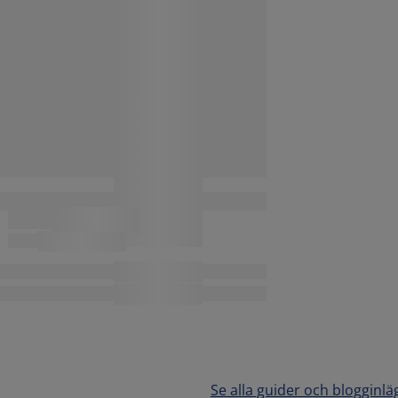
Se alla guider och blogginlä