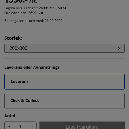
/st.
Lägsta pris 30 dagar:
2699:- /st. (-50%)
Ordinarie pris:
2699:- /st.
Priset gäller till och med: 06.09.2026
Storlek
:
200x300
Leverans eller Avhämtning?
Leverans
Click & Collect
Antal
-
+
Lägg i varukorg