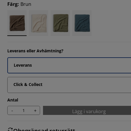
Färg
:
Brun
Leverans eller Avhämtning?
Leverans
Click & Collect
Antal
-
+
Lägg i varukorg
Obegränsad returrätt