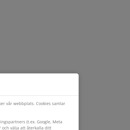
öker vår webbplats. Cookies samlar
ngspartners (t.ex. Google, Meta
h välja att återkalla ditt