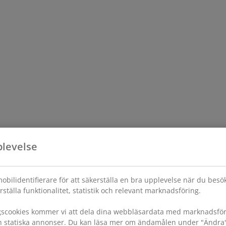
plevelse
obilidentifierare för att säkerställa en bra upplevelse när du bes
rställa funktionalitet, statistik och relevant marknadsföring.
gscookies kommer vi att dela dina webbläsardata med marknadsföri
h statiska annonser. Du kan läsa mer om ändamålen under "Ändra" oc