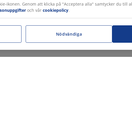
ie-ikonen. Genom att klicka på "Acceptera alla" samtycker du till a
rsonuppgifter
och vår
cookiepolicy
.
r
Nödvändiga