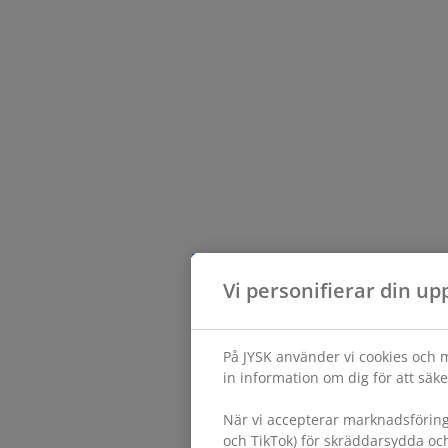
Vi personifierar din up
På JYSK använder vi cookies och m
in information om dig för att säke
När vi accepterar marknadsförin
och TikTok) för skräddarsydda oc