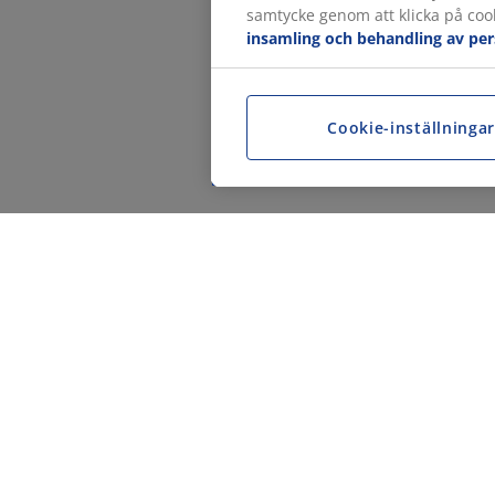
samtycke genom att klicka på cook
insamling och behandling av pe
Cookie-inställninga