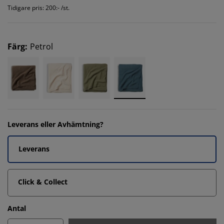
Tidigare pris: 200:- /st.
Färg
:
Petrol
Leverans eller Avhämtning?
Leverans
Click & Collect
Antal