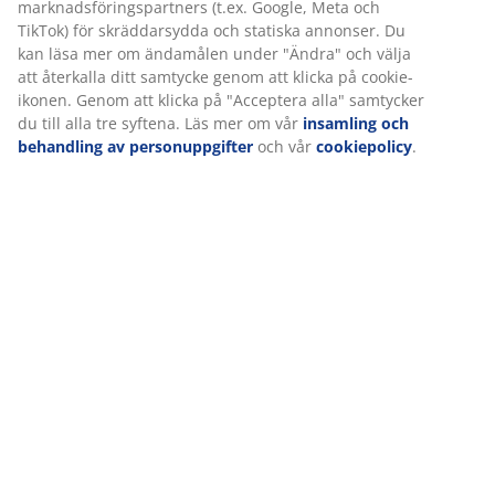
Betyg
(
2
)
Leverans
Vi personifierar din upplevelse
På JYSK använder vi cookies och mobilidentifierare för att säkers
upplevelse när du besöker vår webbplats. Cookies samlar in in
dig för att säkerställa funktionalitet, statistik och relevant mark