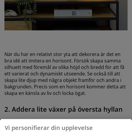
När du har en relativt stor yta att dekorera är det en
bra idé att imitera en horisont. Försök skapa samma
silhuett med föremål av olika höjd och bredd för att få
ett varierat och dynamiskt utseende. Se också till att
skapa lite djup med några objekt framför och andra i
bakgrunden. Precis som en horisont kommer detta att
skapa en känsla av liv och locka ögat.
2. Addera lite växer på översta hyllan
Vi personifierar din upplevelse