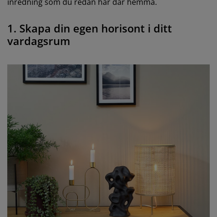
inredning som du redan har där hemma.
1. Skapa din egen horisont i ditt
vardagsrum