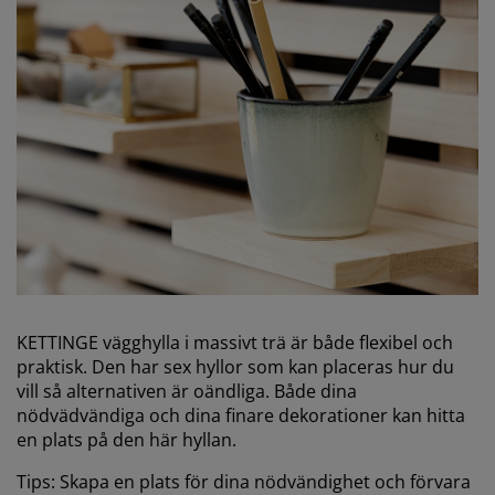
KETTINGE vägghylla i massivt trä är både flexibel och
praktisk. Den har sex hyllor som kan placeras hur du
vill så alternativen är oändliga. Både dina
nödvädvändiga och dina finare dekorationer kan hitta
en plats på den här hyllan.
Tips: Skapa en plats för dina nödvändighet och förvara