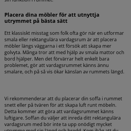
Placera dina möbler för att utnyttja
utrymmet på bästa sätt
Ett klassiskt misstag som folk ofta gör när en utformar
smala eller rektangulära vardagsrum är att placera
möbler längs väggarna i ett försök att skapa mer
golvyta. Många tror att med hjälp av smala mattor och
bord hjälper. Men det förvärrar helt enkelt bara
problemet, gör att vardagsrummet känns ännu
smalare, och på så vis ökar känslan av rummets längd.
Vi rekommenderar att du placerar din soffa i rummet
snett eller på tvären för att skapa luft runt möbeln.
Detta kommer att göra att vardagsrummet känns
luftigare. Soffan du väljer att inreda ditt rektangulära
vardagsrum med bör inte ta upp onödigt mycket
utrymme med sin längd och bredd. Kom ihåg att du