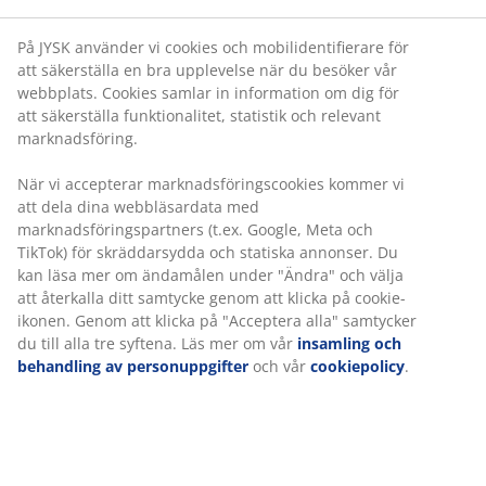
På JYSK använder vi cookies och mobilidentifierare för
pågående
att säkerställa en bra upplevelse när du besöker vår
webbplats. Cookies samlar in information om dig för
att säkerställa funktionalitet, statistik och relevant
marknadsföring.
När vi accepterar marknadsföringscookies kommer vi
att dela dina webbläsardata med
marknadsföringspartners (t.ex. Google, Meta och
TikTok) för skräddarsydda och statiska annonser. Du
kan läsa mer om ändamålen under "Ändra" och välja
att återkalla ditt samtycke genom att klicka på cookie-
ikonen. Genom att klicka på "Acceptera alla" samtycker
du till alla tre syftena. Läs mer om vår
insamling och
behandling av personuppgifter
och vår
cookiepolicy
.
pågående