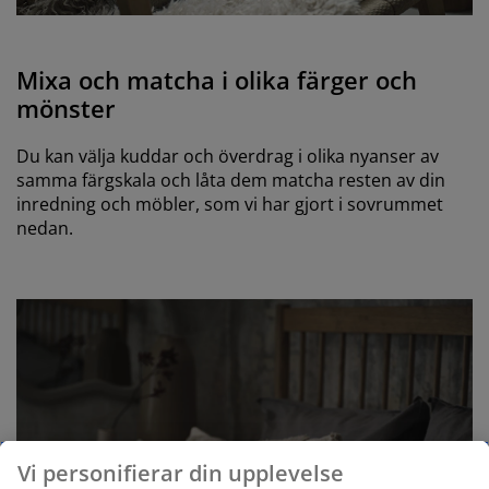
Mixa och matcha i olika färger och
mönster
Du kan välja kuddar och överdrag i olika nyanser av
samma färgskala och låta dem matcha resten av din
inredning och möbler, som vi har gjort i sovrummet
nedan.
Vi personifierar din upplevelse
pågående