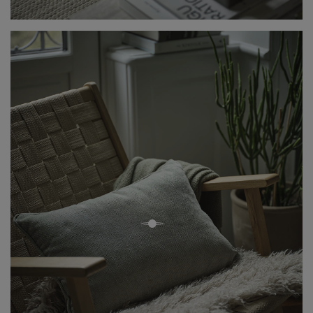
pågående