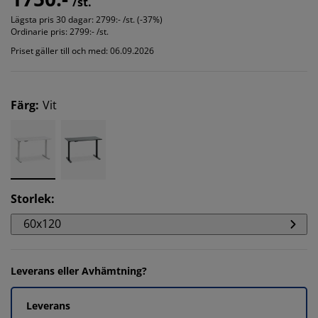
/st.
Lägsta pris 30 dagar:
2799:- /st. (-37%)
Ordinarie pris:
2799:- /st.
Priset gäller till och med: 06.09.2026
Färg
:
Vit
Storlek
:
60x120
Leverans eller Avhämtning?
Leverans