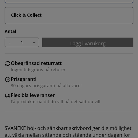
Click & Collect
Antal
-
+
Lägg i varukorg
Obegränsad returrätt
Ingen tidsgräns på returer
Prisgaranti
30 dagars prisgaranti på alla varor
Flexibla leveranser
Få produkterna dit du vill på det sätt du vill
SVANEKE höj- och sänkbart skrivbord ger
dig möjlighet
att växla mellan sittande och stående under dagen för