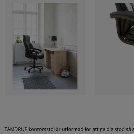
TAMDRUP kontorsstol är utformad för att ge dig stöd så a