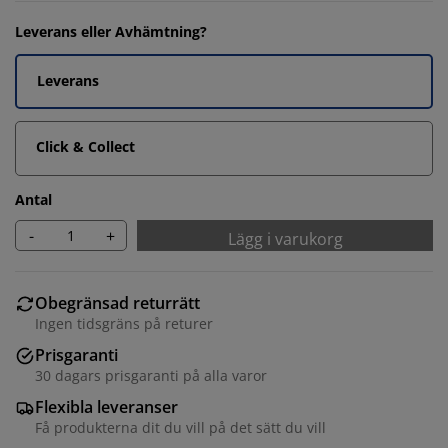
Leverans eller Avhämtning?
Leverans
Click & Collect
Antal
-
+
Lägg i varukorg
Obegränsad returrätt
Ingen tidsgräns på returer
Prisgaranti
30 dagars prisgaranti på alla varor
Flexibla leveranser
Få produkterna dit du vill på det sätt du vill