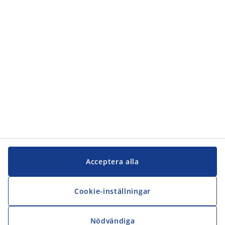
Kundservice
JYSK
JYSK
Kontakta oss
Följ JYSK