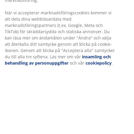
marknadsföring.
När vi accepterar marknadsföringscookies kommer vi
att dela dina webbläsardata med
marknadsföringspartners (t.ex. Google, Meta och
TikTok) för skräddarsydda och statiska annonser. Du
kan läsa mer om ändamålen under "Ändra" och välja
att återkalla ditt samtycke genom att klicka på cookie-
ikonen. Genom att klicka på "Acceptera alla" samtycker
du till alla tre syftena. Läs mer om vår
insamling och
behandling av personuppgifter
och vår
cookiepolicy
.