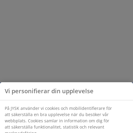
Vi personifierar din upplevelse
På JYSK använder vi cookies och mobilidentifierare för
att säkerställa en bra upplevelse när du besöker vår
webbplats. Cookies samlar in information om dig för
att säkerställa funktionalitet, statistik och relevant