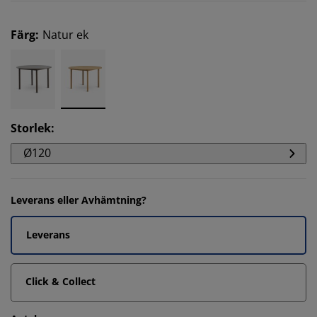
Färg
:
Natur ek
Storlek
:
Ø120
Leverans eller Avhämtning?
Leverans
Click & Collect