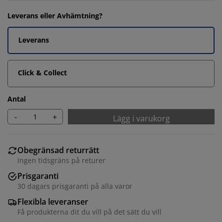
Leverans eller Avhämtning?
Leverans
Click & Collect
Antal
-
+
Lägg i varukorg
Obegränsad returrätt
Ingen tidsgräns på returer
Prisgaranti
30 dagars prisgaranti på alla varor
Flexibla leveranser
Få produkterna dit du vill på det sätt du vill