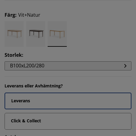
Färg
:
Vit+Natur
Storlek
:
B100xL200/280
Leverans eller Avhämtning?
Leverans
Click & Collect