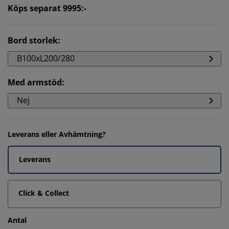
Köps separat 9995:-
Bord storlek
:
B100xL200/280
Med armstöd
:
Nej
Leverans eller Avhämtning?
Leverans
Click & Collect
Antal