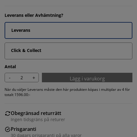
Leverans eller Avhämtning?
Leverans
Click & Collect
Antal
-
+
Lägg i varukorg
När du väljer Leverans måste den här produkten köpas i multiplar av 4 för
totalt 1596.00:-
Obegränsad returrätt
Ingen tidsgräns på returer
Prisgaranti
30 dagars prisgaranti på alla varor