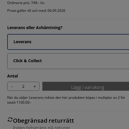
Ordinarie pris:
749:- /st.
Priset gäller till och med: 06.09.2026
Leverans eller Avhämtning?
Leverans
Click & Collect
Antal
-
+
Lägg i varukorg
När du väljer Leverans måste den här produkten köpas i multiplar av 2 för
totalt 1100.00:-
Obegränsad returrätt
Ingen tidsgräns på returer