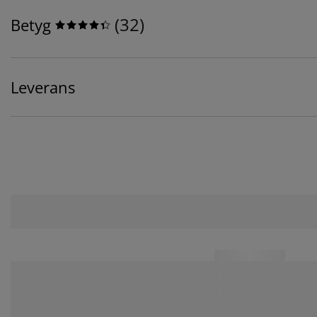
(
32
)
Betyg
Leverans