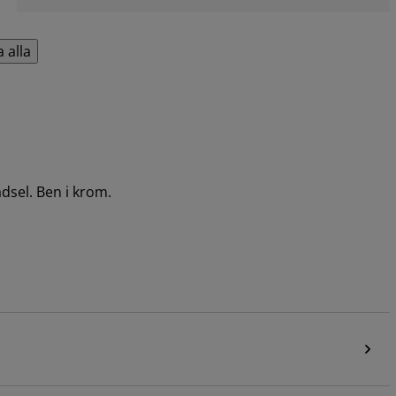
a alla
dsel. Ben i krom.