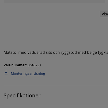
Vis
Matstol med vadderad sits och ryggstöd med beige tygklä
Varunummer: 3640257
Monteringsanvisning
Specifikationer