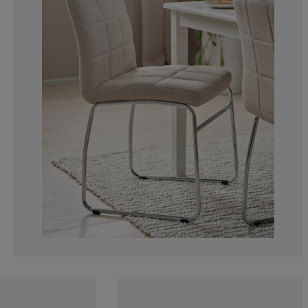
6.25%
6.25%
3.125%