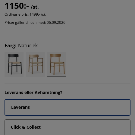
1150:-
/st.
Ordinarie pris:
1499:- /st.
Priset gäller till och med: 06.09.2026
Färg
:
Natur ek
Leverans eller Avhämtning?
Leverans
Click & Collect