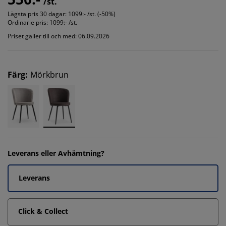
/st.
Lägsta pris 30 dagar:
1099:- /st. (-50%)
Ordinarie pris:
1099:- /st.
Priset gäller till och med: 06.09.2026
Färg
:
Mörkbrun
Leverans eller Avhämtning?
Leverans
Click & Collect