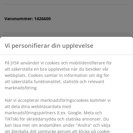
Varunummer: 1426600
Specifikationer
Vi personifierar din upplevelse
Betyg
(
8
)
På JYSK använder vi cookies och mobilidentifierare för att
säkerställa en bra upplevelse när du besöker vår
webbplats. Cookies samlar in information om dig för att
Leverans
säkerställa funktionalitet, statistik och relevant
marknadsföring.
När vi accepterar marknadsföringscookies kommer vi att
dela dina webbläsardata med marknadsföringspartners