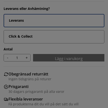
Leverans eller Avhämtning?
Leverans
Click & Collect
Antal
-
+
Lägg i varukorg
Obegränsad returrätt
Ingen tidsgräns på returer
Prisgaranti
30 dagars prisgaranti på alla varor
Flexibla leveranser
Få produkterna dit du vill på det sätt du vill