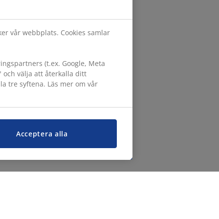
öker vår webbplats. Cookies samlar
ngspartners (t.ex. Google, Meta
h välja att återkalla ditt
lla tre syftena. Läs mer om vår
Acceptera alla