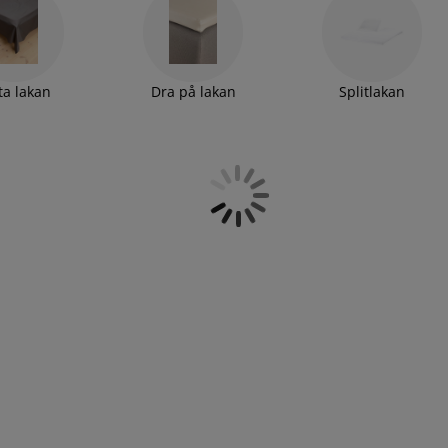
ta lakan
Dra på lakan
Splitlakan