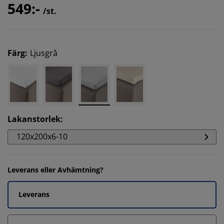
549:-
/st.
Färg
:
Ljusgrå
Lakanstorlek
:
120x200x6-10
Leverans eller Avhämtning?
Leverans