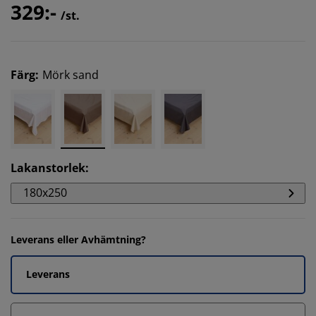
329:-
/st.
Färg
:
Mörk sand
Lakanstorlek
:
180x250
Leverans eller Avhämtning?
Leverans