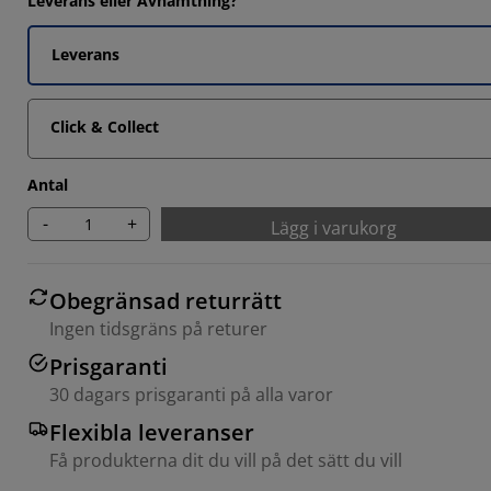
Leverans eller Avhämtning?
Leverans
3333%
6666%
Click & Collect
Antal
-
+
Lägg i varukorg
Obegränsad returrätt
Ingen tidsgräns på returer
Prisgaranti
30 dagars prisgaranti på alla varor
Flexibla leveranser
Få produkterna dit du vill på det sätt du vill