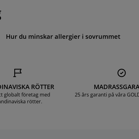
g
Hur du minskar allergier i sovrummet
INAVISKA RÖTTER
MADRASSGARA
ett globalt företag med
25 års garanti på våra GOL
ndinaviska rötter.