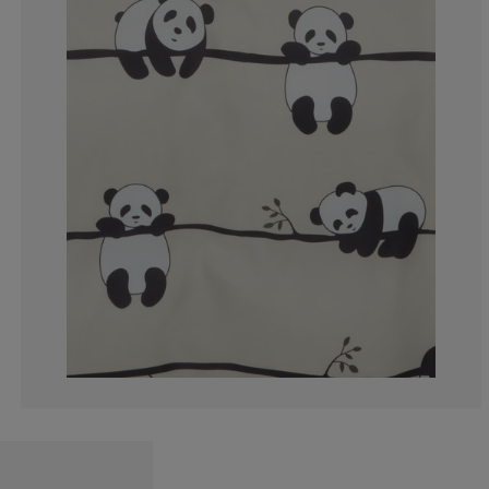
0%
33.3333333333
66.6666666666