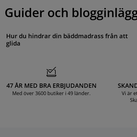
Guider och blogginläg
Hur du hindrar din bäddmadrass från att
glida
47 ÅR MED BRA ERBJUDANDEN
SKAND
Med över 3600 butiker i 49 länder.
Vi är 
Ska