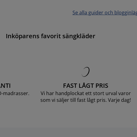
Se alla guider och blogginlä
Inköparens favorit sängkläder
NTI
FAST LÅGT PRIS
D-madrasser.
Vi har handplockat ett stort urval varor
som vi säljer till fast lågt pris. Varje dag!