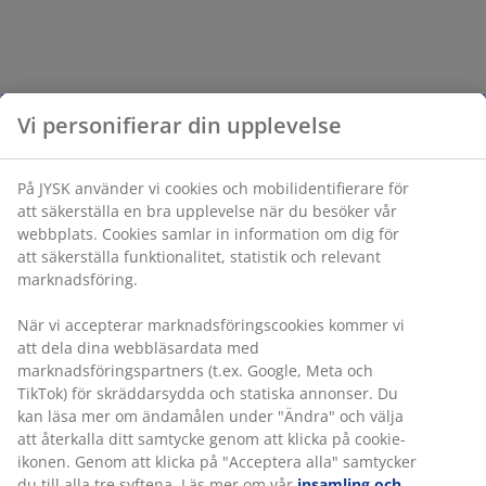
Vi personifierar din upplevelse
På JYSK använder vi cookies och mobilidentifierare för
att säkerställa en bra upplevelse när du besöker vår
webbplats. Cookies samlar in information om dig för
att säkerställa funktionalitet, statistik och relevant
marknadsföring.
När vi accepterar marknadsföringscookies kommer vi
att dela dina webbläsardata med
marknadsföringspartners (t.ex. Google, Meta och
TikTok) för skräddarsydda och statiska annonser. Du
kan läsa mer om ändamålen under "Ändra" och välja
att återkalla ditt samtycke genom att klicka på cookie-
ikonen. Genom att klicka på "Acceptera alla" samtycker
du till alla tre syftena. Läs mer om vår
insamling och