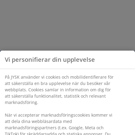
Vi personifierar din upplevelse
På JYSK använder vi cookies och mobilidentifierare för
att säkerställa en bra upplevelse när du besöker vår
webbplats. Cookies samlar in information om dig för
att säkerställa funktionalitet, statistik och relevant
marknadsföring.
När vi accepterar marknadsföringscookies kommer vi
att dela dina webbläsardata med
marknadsföringspartners (t.ex. Google, Meta och
TikTok) för skräddarsydda och statiska annonser. Du