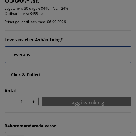
/st.
Lägsta pris 30 dagar:
8499:- /st. (-24%)
Ordinarie pris:
8499:- /st.
Priset gäller till och med: 06.09.2026
Leverans eller Avhämtning?
Leverans
Click & Collect
Antal
-
+
Lägg i varukorg
Rekommenderade varor