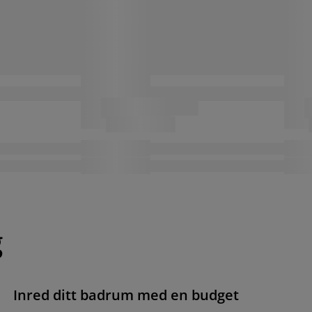
g
Inred ditt badrum med en budget