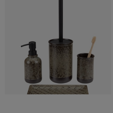
0%
7.69230769230
7.69230769230