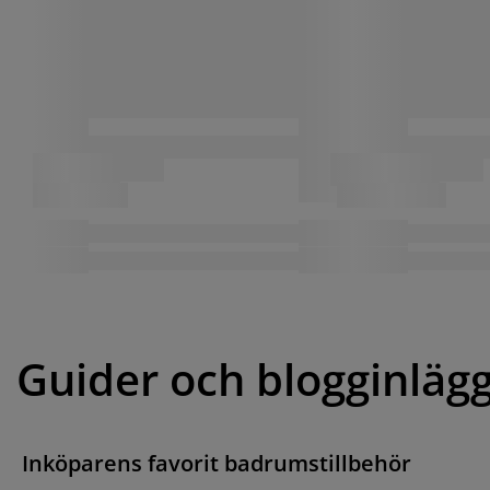
Guider och blogginläg
Inköparens favorit badrumstillbehör