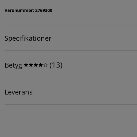
Varunummer: 2769300
Specifikationer
(
13
)
Betyg
Leverans