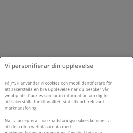
Vi personifierar din upplevelse
På JYSK använder vi cookies och mobilidentifierare för
att säkerställa en bra upplevelse när du besöker vår
webbplats. Cookies samlar in information om dig för
att säkerställa funktionalitet, statistik och relevant
marknadsföring.
När vi accepterar marknadsföringscookies kommer vi
att dela dina webbläsardata med
marknadsföringspartners (t.ex. Google, Meta och