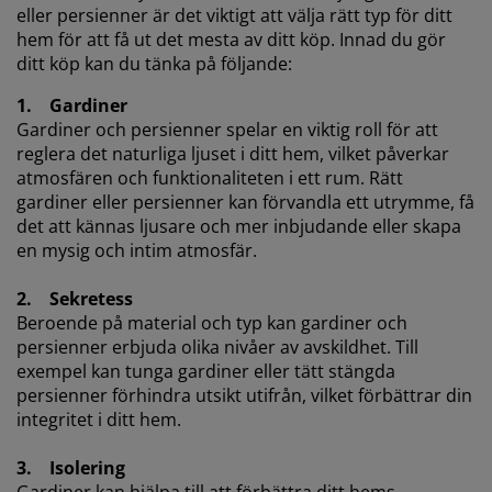
eller persienner är det viktigt att välja rätt typ för ditt
hem för att få ut det mesta av ditt köp. Innad du gör
ditt köp kan du tänka på följande:
1. Gardiner
Gardiner och persienner spelar en viktig roll för att
reglera det naturliga ljuset i ditt hem, vilket påverkar
atmosfären och funktionaliteten i ett rum. Rätt
gardiner eller persienner kan förvandla ett utrymme, få
det att kännas ljusare och mer inbjudande eller skapa
en mysig och intim atmosfär.
2. Sekretess
Beroende på material och typ kan gardiner och
persienner erbjuda olika nivåer av avskildhet. Till
exempel kan tunga gardiner eller tätt stängda
persienner förhindra utsikt utifrån, vilket förbättrar din
integritet i ditt hem.
3. Isolering
Gardiner kan hjälpa till att förbättra ditt hems