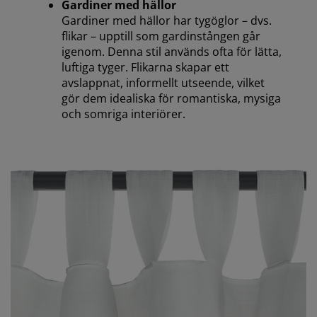
Gardiner med hällor
Gardiner med hällor har tygöglor – dvs.
flikar – upptill som gardinstången går
igenom. Denna stil används ofta för lätta,
luftiga tyger. Flikarna skapar ett
avslappnat, informellt utseende, vilket
gör dem idealiska för romantiska, mysiga
och somriga interiörer.