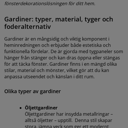
fönsterdekorationslösningen för ditt hem.
Gardiner: typer, material, tyger och
foderalternativ
Gardiner är en mångsidig och viktig komponent i
heminredningen och erbjuder både estetiska och
funktionella fördelar. De är gjorda med tygpaneler som
hänger från stänger och kan dras öppna eller stängas
för att täcka fönster. Gardiner finns i en mängd olika
stilar, material och mönster, vilket gör att du kan
anpassa utseendet och känslan i ditt rum.
Olika typer av gardiner
Öljettgardiner
Öljettgardiner har insydda metallringar –
alltså öljetter – upptill. Denna stil skapar
stora, jämna veck som ger ett modernt