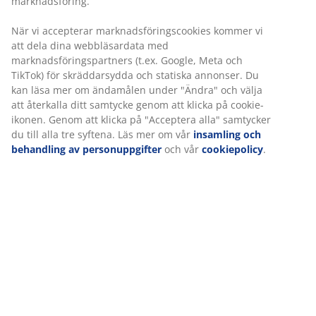
marknadsföring.
När vi accepterar marknadsföringscookies kommer vi
att dela dina webbläsardata med
marknadsföringspartners (t.ex. Google, Meta och
TikTok) för skräddarsydda och statiska annonser. Du
kan läsa mer om ändamålen under "Ändra" och välja
att återkalla ditt samtycke genom att klicka på cookie-
ikonen. Genom att klicka på "Acceptera alla" samtycker
du till alla tre syftena. Läs mer om vår
insamling och
behandling av personuppgifter
och vår
cookiepolicy
.