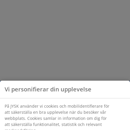
Vi personifierar din upplevelse
På JYSK använder vi cookies och mobilidentifierare för
att säkerställa en bra upplevelse när du besöker vår
webbplats. Cookies samlar in information om dig för
att säkerställa funktionalitet, statistik och relevant