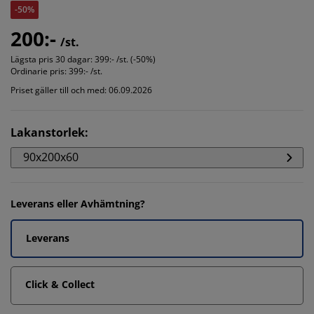
-50%
200:-
/st.
Lägsta pris 30 dagar:
399:- /st. (-50%)
Ordinarie pris:
399:- /st.
Priset gäller till och med: 06.09.2026
Lakanstorlek
:
90x200x60
Leverans eller Avhämtning?
Leverans
Click & Collect