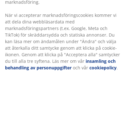
marknadsföring.
När vi accepterar marknadsföringscookies kommer vi
att dela dina webbläsardata med
marknadsföringspartners (t.ex. Google, Meta och
TikTok) för skräddarsydda och statiska annonser. Du
kan läsa mer om ändamålen under "Ändra" och välja
att återkalla ditt samtycke genom att klicka på cookie-
ikonen. Genom att klicka på "Acceptera alla" samtycker
du till alla tre syftena. Läs mer om vår
insamling och
behandling av personuppgifter
och vår
cookiepolicy
.