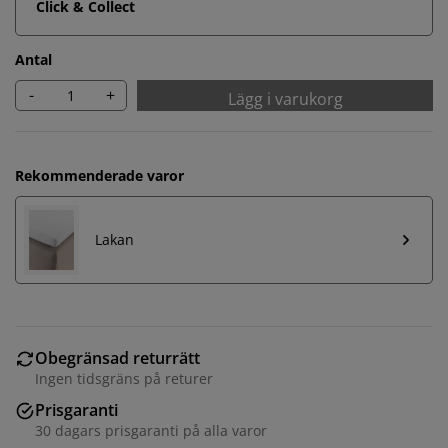
Click & Collect
Antal
-
+
Lägg i varukorg
Rekommenderade varor
Lakan
Obegränsad returrätt
Ingen tidsgräns på returer
Prisgaranti
30 dagars prisgaranti på alla varor