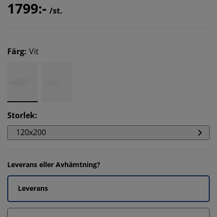
1799:-
/st.
Färg
:
Vit
Storlek
:
120x200
Leverans eller Avhämtning?
Leverans