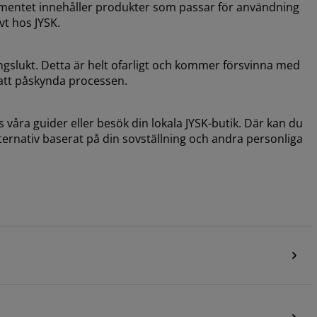
mentet innehåller produkter som passar för användning
t hos JYSK.
ngslukt. Detta är helt ofarligt och kommer försvinna med
 att påskynda processen.
 våra guider eller besök din lokala JYSK-butik. Där kan du
alternativ baserat på din sovställning och andra personliga