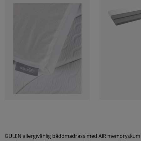
GULEN allergivänlig bäddmadrass med AIR memoryskum 1