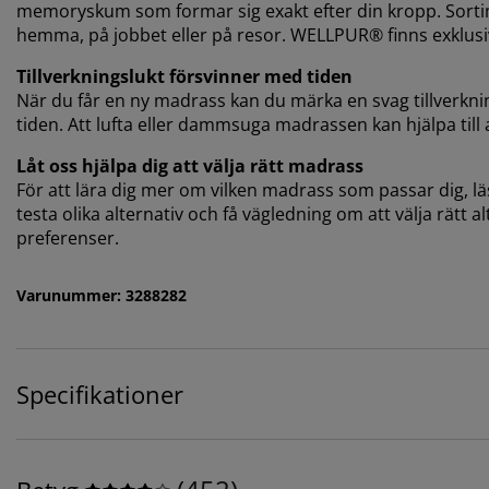
memoryskum som formar sig exakt efter din kropp. Sorti
hemma, på jobbet eller på resor. WELLPUR® finns exklusiv
Tillverkningslukt försvinner med tiden
När du får en ny madrass kan du märka en svag tillverkni
tiden. Att lufta eller dammsuga madrassen kan hjälpa till
Låt oss hjälpa dig att välja rätt madrass
För att lära dig mer om vilken madrass som passar dig, läs
testa olika alternativ och få vägledning om att välja rätt 
preferenser.
Varunummer: 3288282
Specifikationer