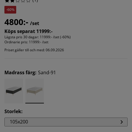
-60%
4800:-
/set
Köps separat 11999:-
Lägsta pris 30 dagar:
11999:- /set (-60%)
Ordinarie pris:
11999:- /set
Priset gäller till och med: 06.09.2026
Madrass färg
:
Sand-91
Storlek
:
105x200