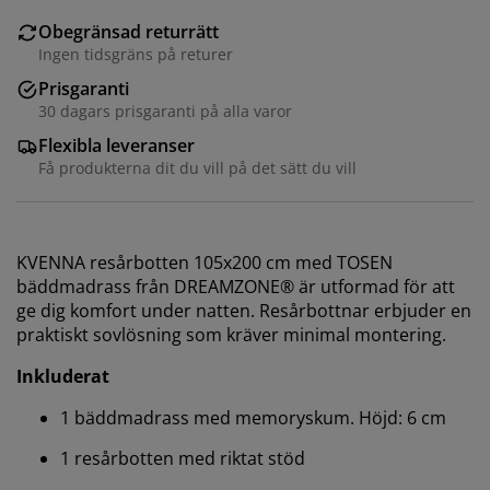
Obegränsad returrätt
Ingen tidsgräns på returer
Prisgaranti
30 dagars prisgaranti på alla varor
Flexibla leveranser
Få produkterna dit du vill på det sätt du vill
KVENNA resårbotten 105x200 cm med TOSEN
bäddmadrass från DREAMZONE® är utformad för att
ge dig komfort under natten. Resårbottnar erbjuder en
praktiskt sovlösning som kräver minimal montering.
Inkluderat
1 bäddmadrass med memoryskum. Höjd: 6 cm
1 resårbotten med riktat stöd